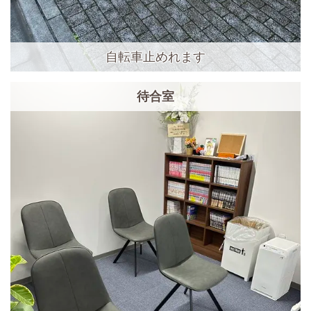
自転車止めれます
待合室