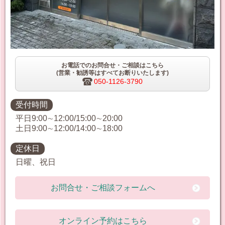
お電話でのお問合せ・ご相談はこちら
(営業・勧誘等はすべてお断りいたします)
050-1126-3790
受付時間
平日9:00∼12:00/15:00∼20:00
土日9:00∼12:00/14:00∼18:00
定休日
日曜、祝日
お問合せ・ご相談フォームへ
オンライン予約はこちら