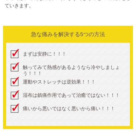
ていきます。
急な痛みを解決する5つの方法
まずは安静に！！！
触ってみて熱感があるようなら冷やしましょ
う！！！
運動やストレッチは逆効果！！！
湿布は鎮痛作用であって治癒ではない！！！
痛いから悪いではなく悪いから痛い！！！