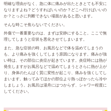
明確な理由がなく、急に体に痛みが出たときとても不安に
なりますよね？どうすればいいのか？どこへ行けばいいの
か？とっさに判断できない場面があると思います。
そんな時こそ焦らないでください。
外傷で一番重要なのは、まずは安静にすること。ここで無
理してしまうと症状を悪化させてしまいます。
また、急な症状の時、お風呂などで体を温めてしまうの
も、より痛みを強くしてしまう原因になります。痛みが強
い時は、その部位に炎症が起きています。炎症時には熱が
発生しますがお風呂などで温めてしまうとさらに熱が上が
り、身体のたんぱく質に変性が起こり、痛みを強くしてし
まいます。触ってみてほかの部位より熱っぽかったら冷や
しましょう。お風呂は湯舟にはつからず、シャワー程度に
してください。