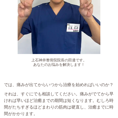
上石神井整骨院院長の田邊です。
あなたのお悩みを解決します！​
では、痛みが出てからいつから治療を始めればいいのか？
それは、すぐにでも相談してください。痛みがでてから早
ければ早いほど治癒までの期間は短くなります。むしろ時
間がたちすぎるほどまわりの筋肉は硬直し、治癒までに時
間がかかります。