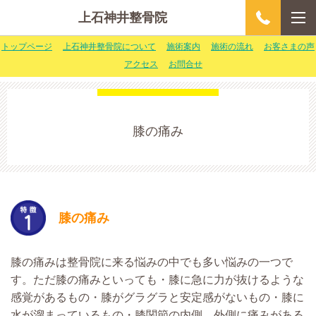
上石神井整骨院
トップページ
上石神井整骨院について
施術案内
施術の流れ
お客さまの声
アクセス
お問合せ
膝の痛み
膝の痛み
膝の痛みは整骨院に来る悩みの中でも多い悩みの一つで
す。ただ膝の痛みといっても・膝に急に力が抜けるような
感覚があるもの・膝がグラグラと安定感がないもの・膝に
水が溜まっているもの・膝関節の内側、外側に痛みがある