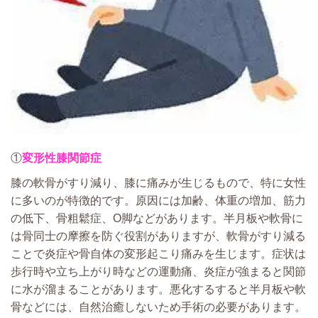
①
変形性膝関節症
膝の軟骨がすり減り、膝に痛みが生じるもので、特に女性
に多いのが特徴的です。原因には加齢、体重の増加、筋力
の低下、骨粗鬆症、O脚などがあります。半月板や軟骨に
は骨同士の摩擦を防ぐ役割がありますが、軟骨がすり減る
ことで炎症や骨自体の変形起こり痛みを生じます。症状は
歩行時や立ち上がり時などの運動痛、炎症が強まると関節
に水が溜まることがあります。悪化するすると半月板や軟
骨などには、自然治癒しないため手術の必要があります。