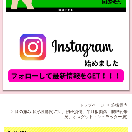
トップページ
施術案内
膝の痛み(変形性膝関節症、靭帯損傷、半月板損傷、腸脛靭帯
炎、オスグット・シュラッター病)