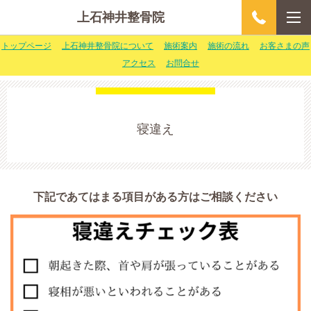
上石神井整骨院
トップページ
上石神井整骨院について
施術案内
施術の流れ
お客さまの声
アクセス
お問合せ
寝違え
下記であてはまる項目がある方はご相談ください