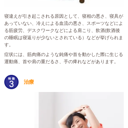
寝違えが引き起こされる原因として、寝相の悪さ、寝具が
あっていない、冷えによる血流の悪さ、スポーツなどによ
る筋疲労、デスクワークなどによる肩こり、飲酒(飲酒後
の睡眠は寝返りが少ないとされている）などが挙げられま
す。
症状には、筋肉痛のような鈍痛や首を動かした際に生じる
運動痛、首や肩の重だるさ、手の痺れなどがあります。
治療