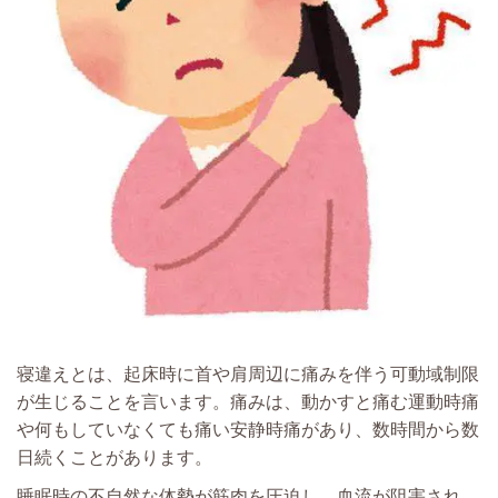
寝違えとは、起床時に首や肩周辺に痛みを伴う可動域制限
が生じることを言います。痛みは、動かすと痛む運動時痛
や何もしていなくても痛い安静時痛があり、数時間から数
日続くことがあります。
睡眠時の不自然な体勢が筋肉を圧迫し、血流が阻害され、